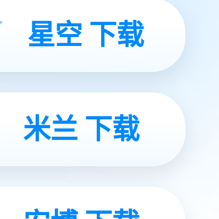
星空 下载
米兰 下载