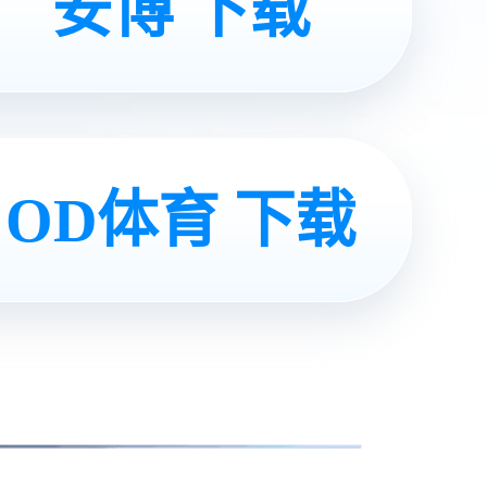
安博 下载
OD体育 下载