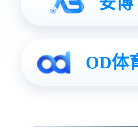
安博
OD体